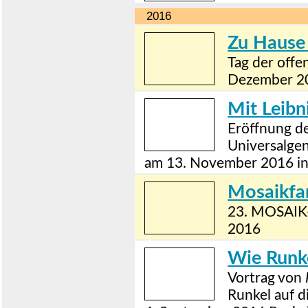
2016
Zu Hause 
Tag der off
Dezember 2
Mit Leibni
Eröffnung de
Universalgen
am 13. November 2016 in 
Mosaikfan
23. MOSAIK-
2016
Wie Runke
Vortrag von
Runkel auf d