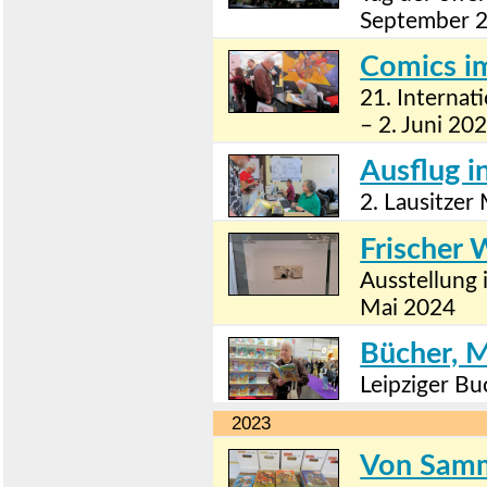
September 
Comics i
21. Internat
– 2. Juni 20
Ausflug in
2. Lausitzer
Frischer 
Ausstellung 
Mai 2024
Bücher, 
Leipziger B
2023
Von Samm