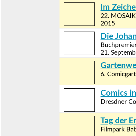
Im Zeiche
22. MOSAIK-
2015
Die Joha
Buchpremier
21. Septemb
Gartenwe
6. Comicgar
Comics i
Dresdner Co
Tag der E
Filmpark Ba