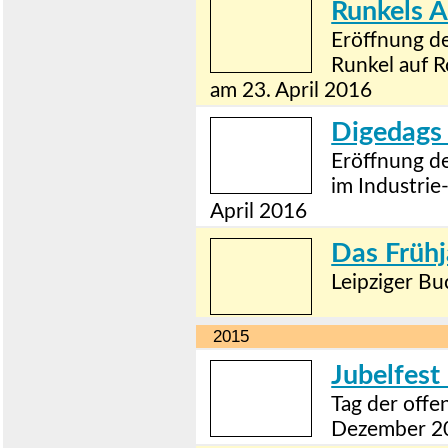
Runkels A
Eröffnung de
Runkel auf 
am 23. April 2016
Digedags
Eröffnung de
im Industri
April 2016
Das Frühj
Leipziger Bu
2015
Jubelfest 
Tag der off
Dezember 2