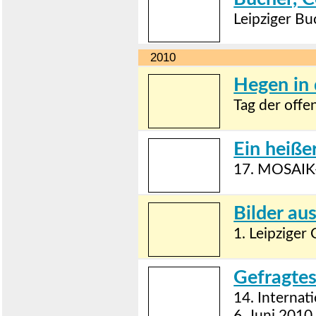
Leipziger Bu
2010
Hegen in 
Tag der off
Ein heiß
17. MOSAIK
Bilder au
1. Leipziger
Gefragte
14. Internat
6. Juni 2010