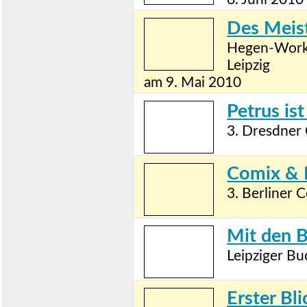
Des Meis
Hegen-Works
Leipzig
am 9. Mai 2010
Petrus is
3. Dresdner
Comix & B
3. Berliner 
Mit den B
Leipziger Bu
Erster Bli