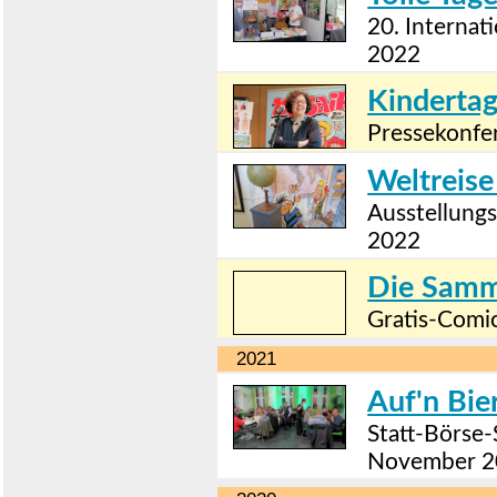
20. Internat
2022
Kindertag
Pressekonfer
Weltreis
Ausstellung
2022
Die Samml
Gratis-Comic
2021
Auf'n Bie
Statt-Börse
November 2