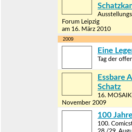
Schatzk
Ausstellungs
Forum Leipzig
am 16. März 2010
2009
Eine Leg
Tag der off
Essbare A
Schatz
16. MOSAIK-
November 2009
100 Jahr
100. Comics
28./29. Aug