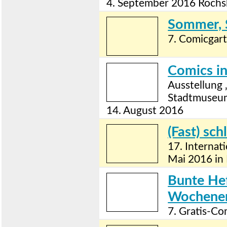
4. September 2016 Rochs
Sommer, 
7. Comicgart
Comics in
Ausstellung
Stadtmuseu
14. August 2016
(Fast) sch
17. Internat
Mai 2016 in
Bunte He
Wochene
7. Gratis-Co