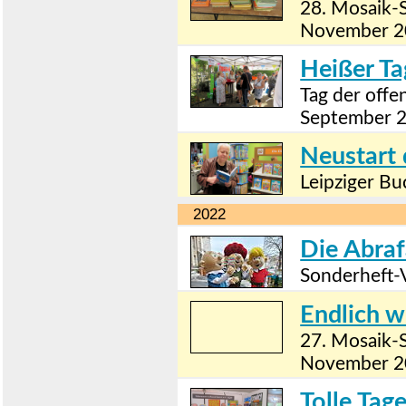
28. Mosaik-
November 2
Heißer Ta
Tag der off
September 
Neustart
Leipziger Bu
2022
Die Abraf
Sonderheft-
Endlich w
27. Mosaik-
November 2
Tolle Tag