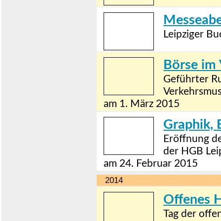
Messeabe
Leipziger Bu
Börse im
Geführter R
Verkehrsmu
am 1. März 2015
Graphik, 
Eröffnung de
der HGB Lei
am 24. Februar 2015
2014
Offenes H
Tag der off