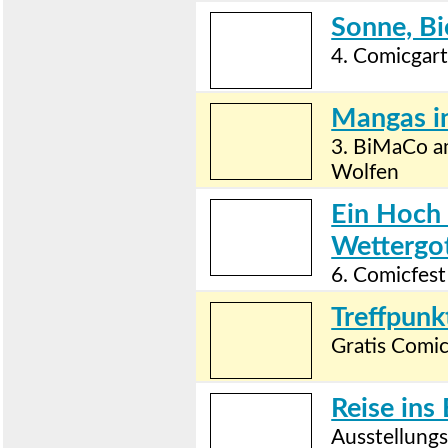
Sonne, B
4. Comicgart
Mangas i
3. BiMaCo a
Wolfen
Ein Hoch 
Wettergot
6. Comicfes
Treffpunk
Gratis Comic
Reise ins
Ausstellung