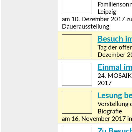
Familiensonn
Leipzig
am 10. Dezember 2017 zu
Dauerausstellung
Besuch i
Tag der off
Dezember 2
Einmal im
24. MOSAIK-
2017
Lesung b
Vorstellung
Biografie
am 16. November 2017 in 
Zu Besuc