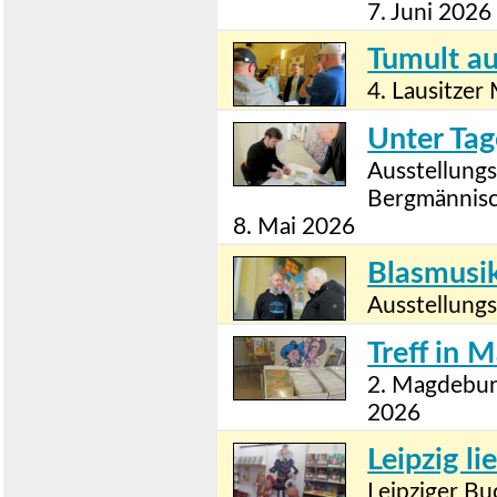
7. Juni 2026
Tumult au
4. Lausitzer
Unter Tag
Ausstellung
Bergmännisc
8. Mai 2026
Blasmusi
Ausstellungs
Treff in 
2. Magdeburg
2026
Leipzig li
Leipziger Bu