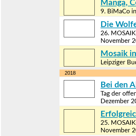
Manga, C
9. BiMaCo i
Die Wolfe
26. MOSAIK-
November 2
Mosaik in
Leipziger Bu
2018
Bei den A
Tag der off
Dezember 2
Erfolgrei
25. MOSAIK-
November 2