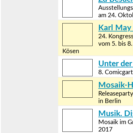
Ausstellungs
am 24. Okto
Karl May 
24. Kongress
vom 5. bis 
Kösen
Unter der
8. Comicgar
Mosaik-H
Releasepart
in Berlin
Musik. Di
Mosaik im G
2017