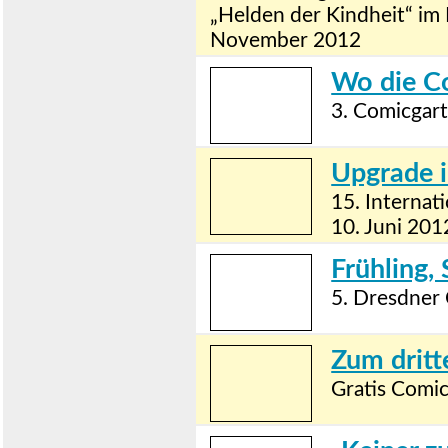
„Helden der Kindheit“ im 
November 2012
Wo die Co
3. Comicgart
Upgrade i
15. Internat
10. Juni 201
Frühling,
5. Dresdner
Zum dritt
Gratis Comic