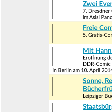
Zwei Even
7. Dresdner
im Asisi Pan
Freie Co
5. Gratis-Co
Mit Hanne
Eröffnung de
DDR-Comic 
in Berlin am 10. April 201
Sonne, R
Bücherfrü
Leipziger Bu
Staatsbür