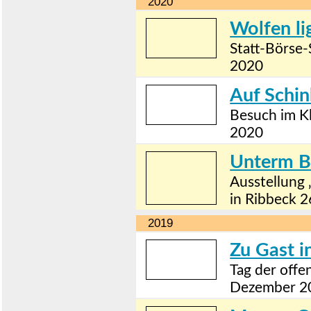
2020
Wolfen li
Statt-Börse
2020
Auf Schin
Besuch im K
2020
Unterm B
Ausstellung 
in Ribbeck 2
2019
Zu Gast i
Tag der off
Dezember 2