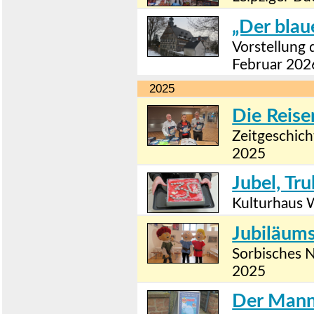
„Der blau
Vorstellung 
Februar 202
2025
Die Reise
Zeitgeschich
2025
Jubel, Tr
Kulturhaus 
Jubiläums
Sorbisches 
2025
Der Mann