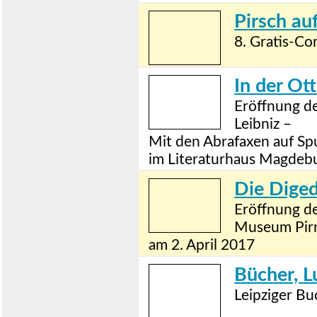
Pirsch au
8. Gratis-Co
In der Ot
Eröffnung de
Leibniz –
Mit den Abrafaxen auf Sp
im Literaturhaus Magdeb
Die Diged
Eröffnung d
Museum Pir
am 2. April 2017
Bücher, L
Leipziger Bu