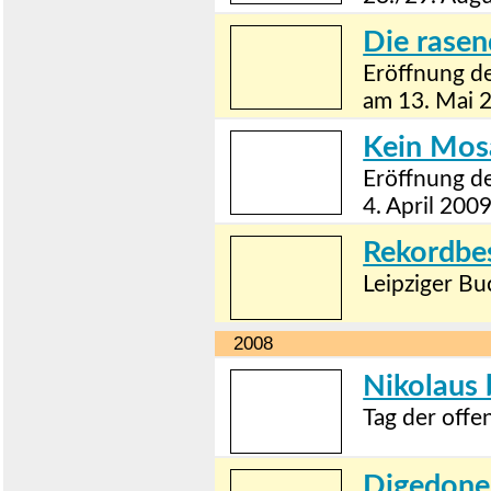
Die rasen
Eröffnung de
am 13. Mai 
Kein Mosa
Eröffnung de
4. April 200
Rekordbe
Leipziger Bu
2008
Nikolaus 
Tag der off
Digedone