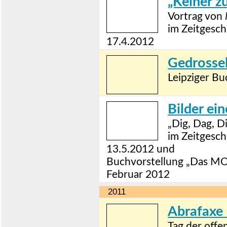
„Keiner z
Vortrag von
im Zeitgesch
17.4.2012
Gedrosse
Leipziger Bu
Bilder ei
„Dig, Dag, 
im Zeitgesch
13.5.2012 und
Buchvorstellung „Das M
Februar 2012
2011
Abrafaxe 
Tag der off