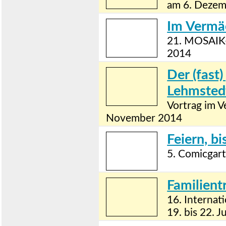
am 6. Deze
Im Vermäc
21. MOSAIK
2014
Der (fast
Lehmsted
Vortrag im 
November 2014
Feiern, b
5. Comicgar
Familient
16. Internat
19. bis 22. 