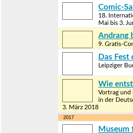
Comic-Sal
18. Internat
Mai bis 3. J
Andrang 
9. Gratis-Co
Das Fest 
Leipziger Bu
Wie entst
Vortrag und 
in der Deuts
3. März 2018
2017
Museum f