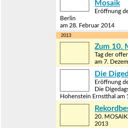
Mosaik
Eröffnung de
Berlin
am 28. Februar 2014
2013
Zum 10. M
Tag der off
am 7. Deze
Die Diged
Eröffnung d
Die Digedags
Hohenstein Ernstthal am
Rekordbe
20. MOSAIK
2013