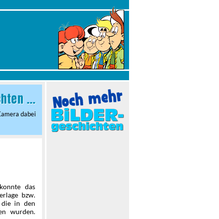
ten ...
 Kamera dabei
konnte das
erlage bzw.
 die in den
ben wurden.