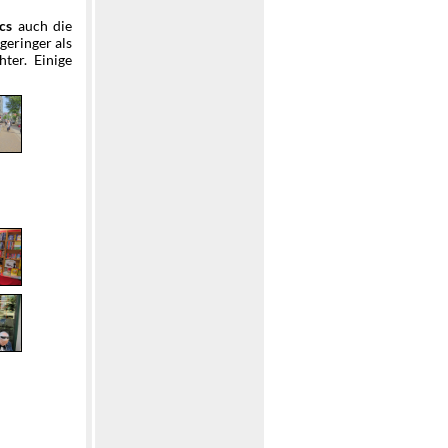
auch die
cs
geringer als
ter. Einige