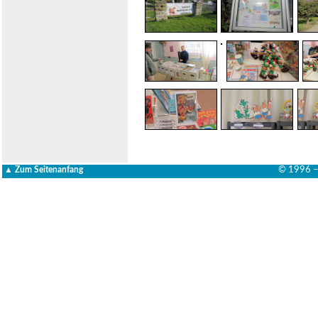
▲ Zum Seitenanfang
© 1996 