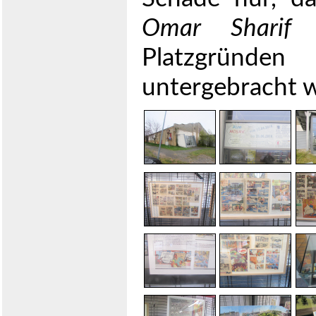
Omar Sharif
a
Platzgründ
untergebracht 