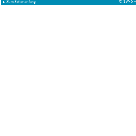
▲ Zum Seitenanfang
© 1996 