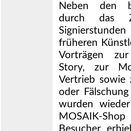
Neben den be
durch das Ze
Signierstund
früheren Künstl
Vorträgen zur
Story, zur M
Vertrieb sowie 
oder Fälschung
wurden wieder
MOSAIK-Shop
Besucher erhie