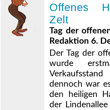
Offenes H
Zelt
Tag der offene
Redaktion 6. D
Der Tag der of
wurde erstm
Verkaufsstand
dennoch war es
den heiligen H
der Lindenallee