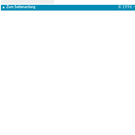
▲ Zum Seitenanfang
© 1996 