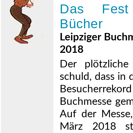
Das Fest
Bücher
Leipziger Buchm
2018
Der plötzlich
schuld, dass in 
Besucherrek
Buchmesse gem
Auf der Messe,
März 2018 sta