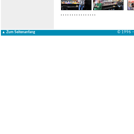
▲ Zum Seitenanfang
© 1996 