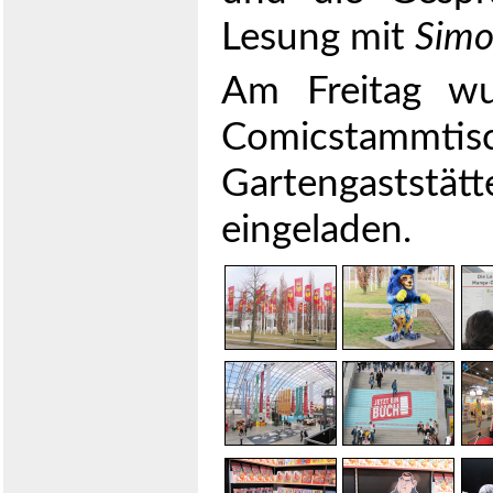
Lesung mit
Simo
Am Freitag wu
Comicstam
Gartengastst
eingeladen.