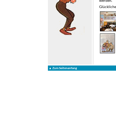
werden.
Glückliche
▲ Zum Seitenanfang