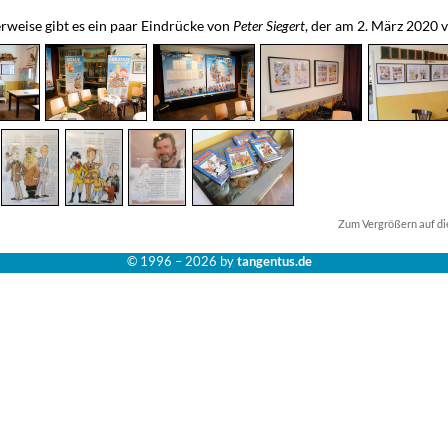
rweise gibt es ein paar Eindrücke von
Peter Siegert
, der am 2. März 2020 
Zum Vergrößern auf die
© 1996 –
2026 by
tangentus.de