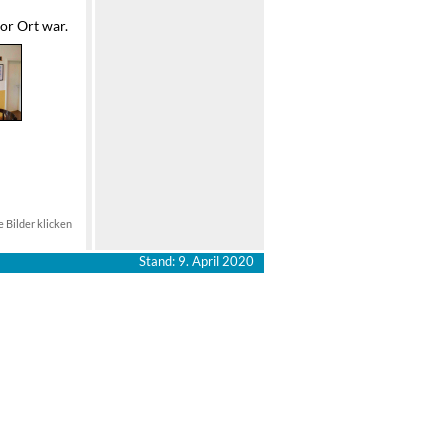
vor Ort war.
 Bilder klicken
Stand: 9. April 2020