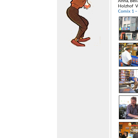
Anna, Bel
Holzhof V
Comix 1 –