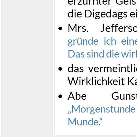
erzürnter Geis
die Digedags 
Mrs. Jeffer
gründe ich ein
Das sind die wi
das vermeintli
Wirklichkeit K
Abe Gunsti
Morgenstunde 
Munde.