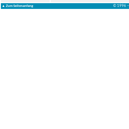
© 1996 
▲ Zum Seitenanfang