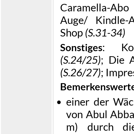
Caramella-Ab
Auge/ Kindle
Shop
(S.31-34)
: Ko
Sonstiges
(S.24/25)
; Die 
(S.26/27)
; Impr
Bemerkenswerte
einer der Wäc
von Abul Abba
m) durch die