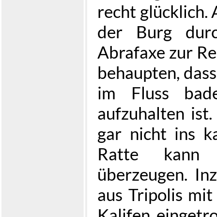
recht glücklich.
der Burg durc
Abrafaxe zur Re
behaupten, dass
im Fluss bad
aufzuhalten ist.
gar nicht ins k
Ratte kann
überzeugen. Inz
aus Tripolis mi
Kalifen eingetro