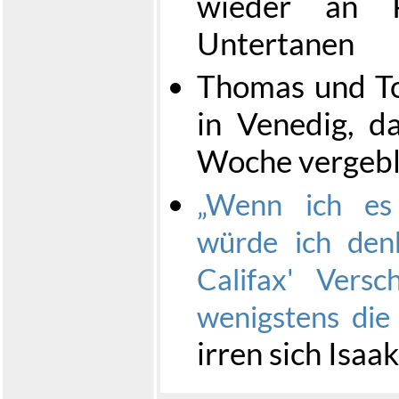
wieder an P
Untertanen
Thomas und T
in Venedig, d
Woche vergebli
Wenn ich es 
würde ich denk
Califax' Versc
wenigstens die 
irren sich Isaa