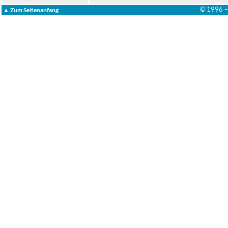
© 1996 
▲ Zum Seitenanfang