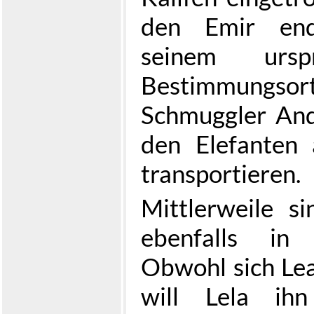
den Emir end
seinem urspr
Bestimmung
Schmuggler And
den Elefanten 
transportieren.
Mittlerweile s
ebenfalls in
Obwohl sich Lea
will Lela ihn