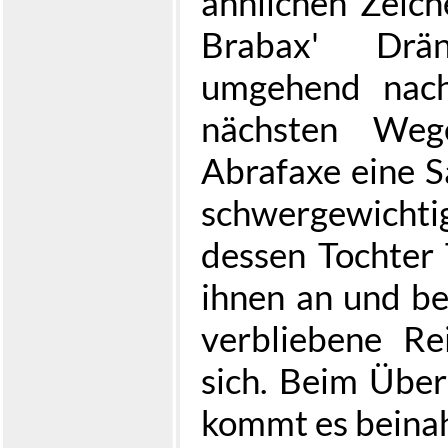
ähnlichen Zeich
Brabax' Drä
umgehend nach
nächsten Wege
Abrafaxe eine S
schwergewich
dessen Tochter 
ihnen an und be
verbliebene Rei
sich. Beim Über
kommt es beinah