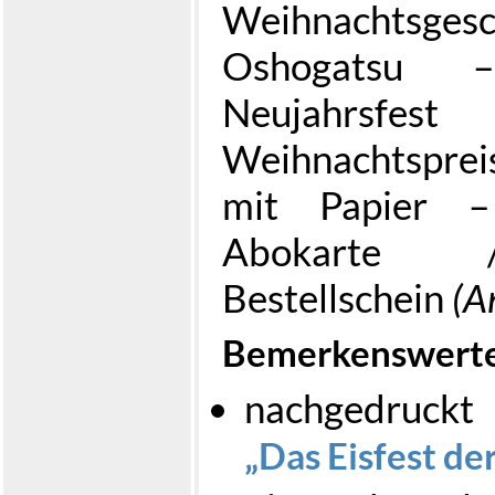
Weihnacht
Oshogatsu 
Neujahrsfe
Weihnachtsprei
mit Papier 
Abokarte 
Bestellschein
(A
Bemerkenswert
nachgedruck
Das Eisfest de