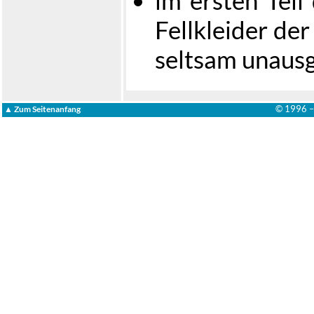
Fellkleider de
seltsam unausg
© 1996 
▲ Zum Seitenanfang