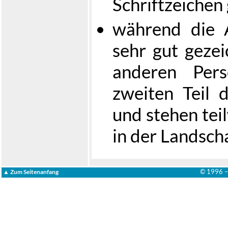
Schriftzeichen
während die 
sehr gut gezei
anderen Pers
zweiten Teil d
und stehen tei
in der Landsch
© 1996 
▲ Zum Seitenanfang