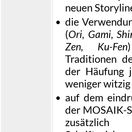
neuen Storylin
die Verwendun
(
Ori, Gami, Shi
Zen, Ku-Fen
Traditionen d
der Häufung 
weniger witzig
auf dem eindr
der MOSAIK-Sch
zusätzlich