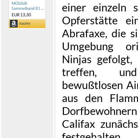
einer einzeln 
MOSAIK
Sammelband 81 ...
EUR 13,30
Opferstätte ei
Abrafaxe, die s
Umgebung ori
Ninjas gefolgt
treffen, u
bewußtlosen Ai
aus den Flamm
Dorfbewohnern
Califax zunächs
festgehalt