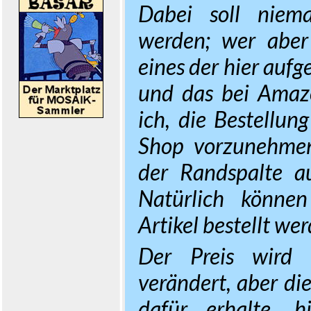
Dabei soll niem
werden; wer aber
eines der hier aufg
und das bei Amaz
ich, die Bestellun
Shop vorzunehmen
der Randspalte au
Natürlich können
Artikel bestellt we
Der Preis wird 
verändert, aber die
dafür erhalte, h