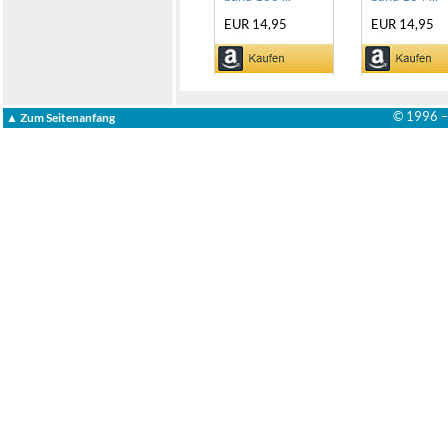
EUR 14,95
EUR 14,95
© 1996 
▲ Zum Seitenanfang