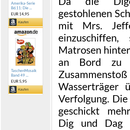
Da die Dig
Amerika-Serie
Bd.11: Die ...
gestohlenen Scha
EUR 14,95
mit Mrs. Jef
einzuschiffen,
Matrosen hinter
an Bord zu 
Zusammens
TaschenMosaik
Band 49 ...
EUR 5,95
Wasserträger 
Verfolgung. Di
geschickt mehr
Dig und Dag 