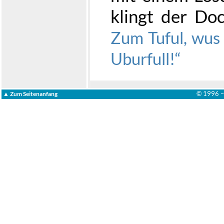
klingt der Do
Zum Tuful, wus 
Uburfull!
© 1996 
▲ Zum Seitenanfang