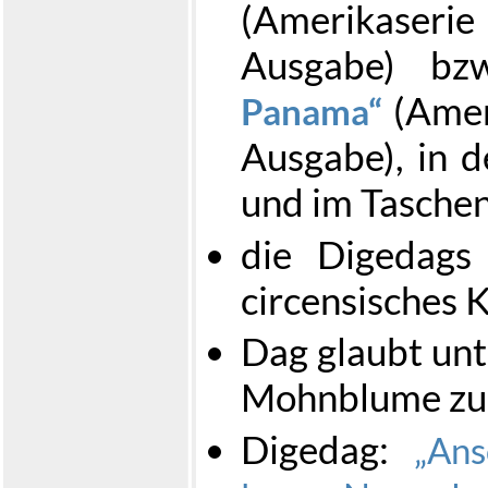
(Amerikaser
Ausgabe) b
(Amer
Panama
Ausgabe), in 
und im Tasche
die Digedags
circensisches 
Dag glaubt unt
Mohnblume zu 
Digedag:
Ans