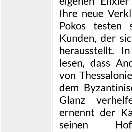
eigenen Elixie
Ihre neue Verk
Pokos testen 
Kunden, der sic
herausstellt. 
lesen, dass An
von Thessalonie
dem Byzantini
Glanz verhel
ernennt der Ka
seinen Hof