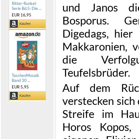
und Janos di
Ritter-Runkel-
Serie Bd.5: Die ...
EUR 16,95
Bosporus. G
Digedags, hier
Makkaronien, v
die Verfol
Teufelsbrüder.
TaschenMosaik
Band 30 ...
Auf dem Rüc
EUR 5,95
verstecken sich 
Streife im Ha
Horos Kopos, 