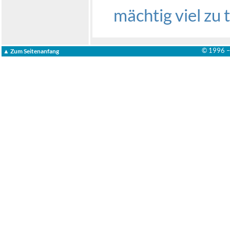
mächtig viel zu 
© 1996 
▲ Zum Seitenanfang