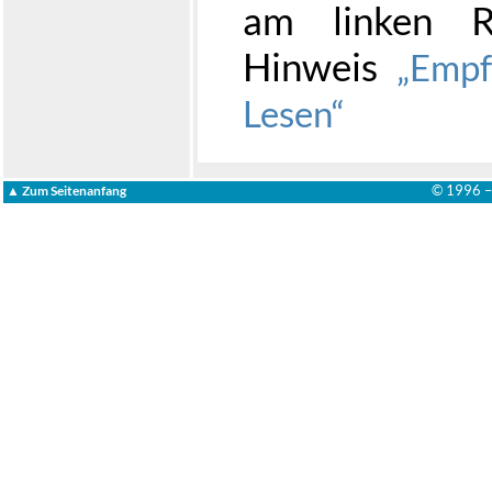
am linken R
Hinweis
Empf
Lesen
© 1996 
▲ Zum Seitenanfang