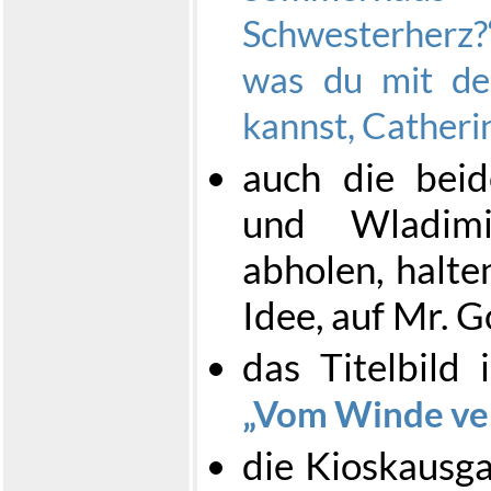
Schwesterherz?
was du mit de
kannst, Catheri
auch die beid
und Wladimi
abholen, halte
Idee, auf Mr. 
das Titelbild
Vom Winde ve
die Kioskausg