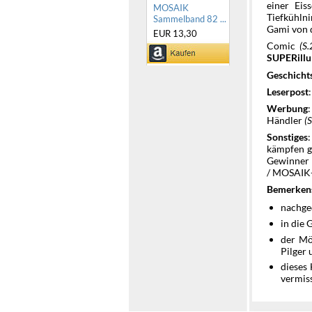
einer Eis
MOSAIK
Tiefkühln
Sammelband 82 ...
Gami von 
EUR 13,30
Comic
(S.
SUPERillu
Geschicht
Leserpost
Werbung
Händler
(
Sonstiges
kämpfen g
Gewinner 
/ MOSAIK-
Bemerken
nachge
in die 
der Mö
Pilger
dieses 
vermis