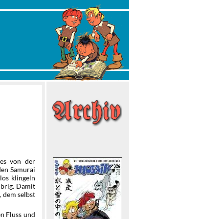
 es von der
 den Samurai
los klingeln
übrig. Damit
, dem selbst
en Fluss und