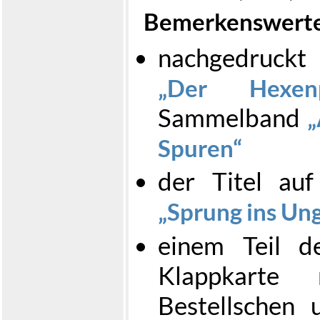
Bemerkenswerte
nachgedruck
Der Hexenp
Sammelband
Spuren
der Titel auf
Sprung ins Un
einem Teil d
Klappkarte
Bestellschen