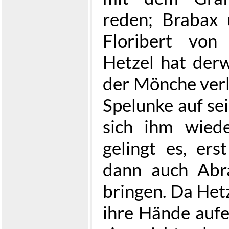
reden; Brabax 
Floribert von
Hetzel hat derw
der Mönche verlo
Spelunke auf se
sich ihm wiede
gelingt es, ers
dann auch Abr
bringen. Da Hetz
ihre Hände aufe