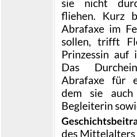
sie nicht dur
fliehen. Kurz 
Abrafaxe im Fe
sollen, trifft F
Prinzessin auf 
Das Durchei
Abrafaxe für e
dem sie auch 
Begleiterin sowi
Geschichtsbeitr
des Mittelalter