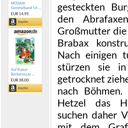
gesteckten Burg
MOSAIK
Sammelband 54 ...
EUR 14,95
den Abrafaxe
Großmutter die 
Brabax konstru
Nach einigen 
stürzen sie in
Auf Kaiser
Barbarossas ...
getrocknet zieh
EUR 38,00
nach Böhmen. 
Hetzel das H
suchen daher V
mit dem Grafe