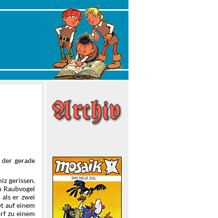
 der gerade
iz gerissen.
en Raubvogel
 als er zwei
et auf einem
orf zu einem