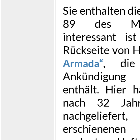
Sie enthalten di
89 des MOS
interessant is
Rückseite von 
, die
Armada
Ankündigung
enthält. Hier 
nach 32 Jahr
nachgeliefert
erschienen