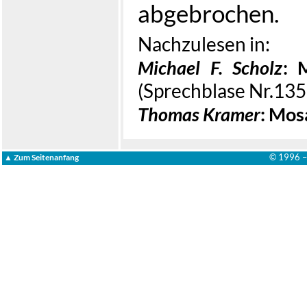
abgebrochen.
Nachzulesen in:
Michael F. Scholz
: 
(Sprechblase Nr.135
Thomas Kramer
: Mos
© 1996 
▲ Zum Seitenanfang