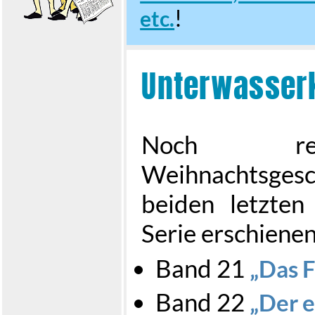
!
etc.
Unterwasser
Noch rec
Weihnachtsges
beiden letzten
Serie erschienen
Band 21
Das 
Band 22
Der 