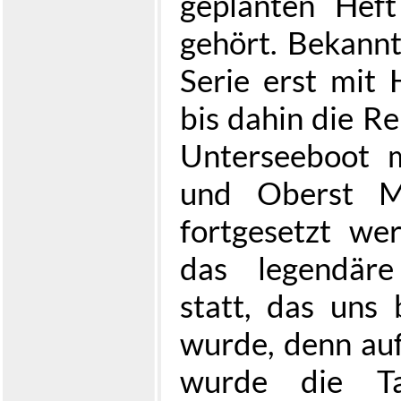
geplanten Hef
gehört. Bekanntl
Serie erst mit
bis dahin die R
Unterseeboot 
und Oberst Me
fortgesetzt we
das legendäre
statt, das uns 
wurde, denn au
wurde die Ta