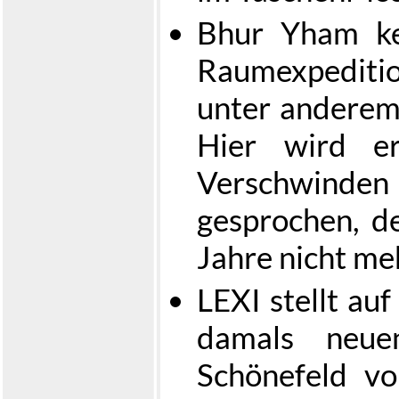
Bhur Yham ke
Raumexpeditio
unter anderem 
Hier wird er
Verschwinden
gesprochen, de
Jahre nicht me
LEXI stellt au
damals neuen
Schönefeld vo