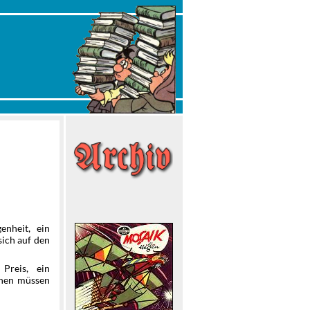
nheit, ein
sich auf den
Preis, ein
chen müssen