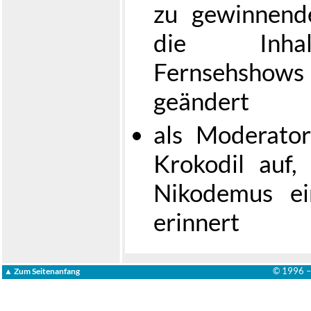
zu gewinnend
die Inhalt
Fernsehshows
geändert
als Moderator
Krokodil auf, 
Nikodemus ei
erinnert
© 1996 
▲ Zum Seitenanfang