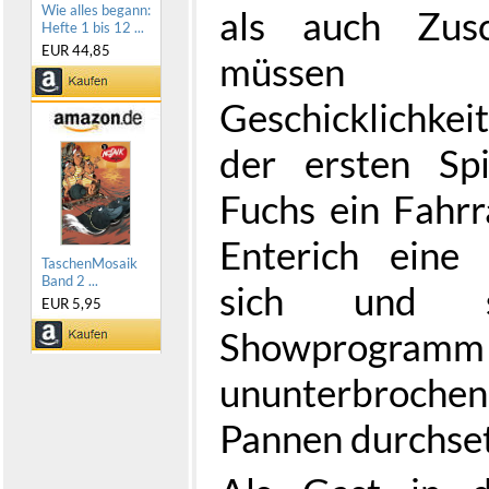
Wie alles begann:
als auch Zusc
Hefte 1 bis 12 ...
EUR 44,85
müsse
Geschicklichkeit
der ersten Sp
Fuchs ein Fahrr
Enterich eine 
TaschenMosaik
Band 2 ...
sich und s
EUR 5,95
Showprogr
ununterbrochen 
Pannen durchset