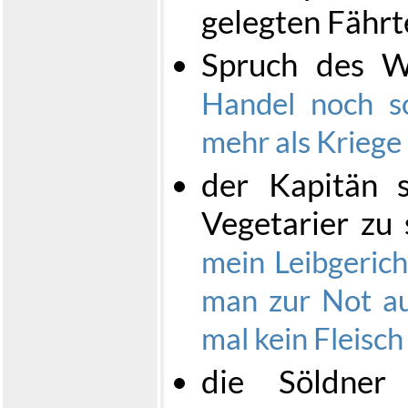
gelegten Fähr
Spruch des W
Handel noch so
mehr als Kriege 
der Kapitän 
Vegetarier zu 
mein Leibgerich
man zur Not au
mal kein Fleisch 
die Söldner