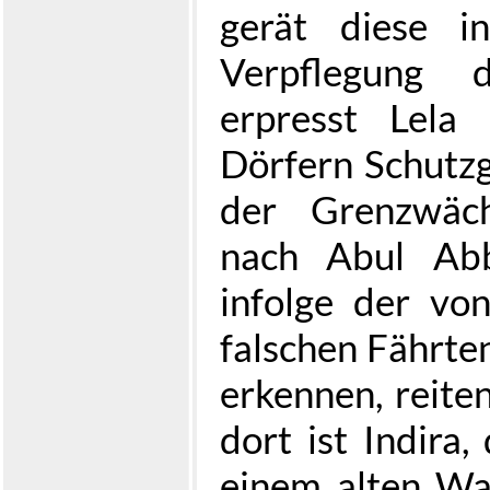
gerät diese i
Verpflegung 
erpresst Lela
Dörfern Schutzg
der Grenzwäch
nach Abul Abb
infolge der vo
falschen Fährten 
erkennen, reiten
dort ist Indira,
einem alten Wa