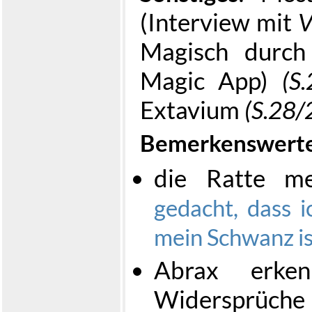
(Interview mit
V
Magisch durch
Magic App)
(S.
Extavium
(S.28/
Bemerkenswerte
die Ratte m
gedacht, dass 
mein Schwanz is
Abrax erke
Widersprüche 