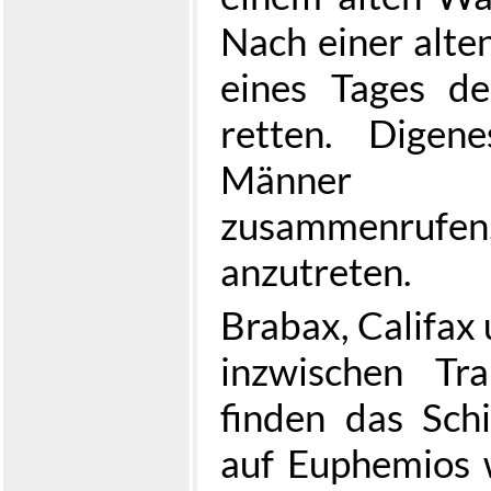
Nach einer alten
eines Tages d
retten. Digen
Männer s
zusammenruf
anzutreten.
Brabax, Califax
inzwischen Tr
finden das Sch
auf Euphemios 