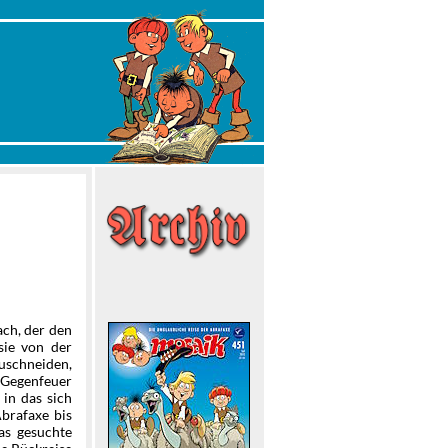
ch, der den
 sie von der
uschneiden,
 Gegenfeuer
 in das sich
Abrafaxe bis
as gesuchte