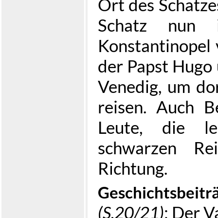
Ort des Schatze
Schatz nun 
Konstantinopel 
der Papst Hugo 
Venedig, um dor
reisen. Auch B
Leute, die le
schwarzen Rei
Richtung.
Geschichtsbeitr
(S.20/21)
; Der V