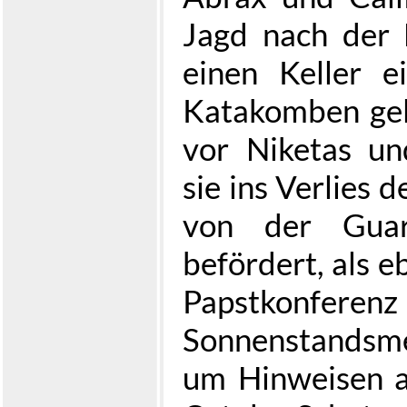
Jagd nach der
einen Keller e
Katakomben gel
vor Niketas un
sie ins Verlies 
von der Guar
befördert, als e
Papstkonferenz
Sonnenstandsm
um Hinweisen 