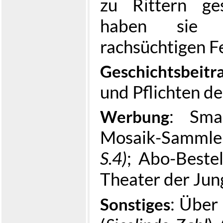
zu Rittern ge
haben sie 
rachsüchtigen F
Geschichtsbeitr
und Pflichten de
: Sma
Werbung
Mosaik-Samml
S.4)
; Abo-Beste
Theater der Jun
: Über
Sonstiges