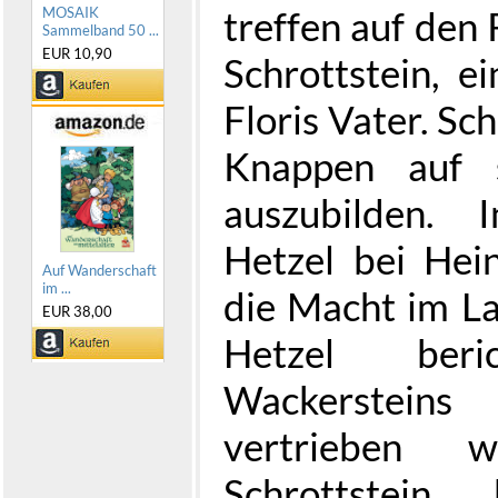
treffen auf den 
MOSAIK
Sammelband 50 ...
EUR 10,90
Schrottstein, e
Floris Vater. Sc
Knappen auf 
auszubilden. 
Hetzel bei Hei
Auf Wanderschaft
im ...
die Macht im Lan
EUR 38,00
Hetzel ber
Wackerstein
vertrieben
Schrottstein