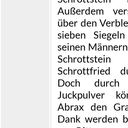
Außerdem vers
über den Verble
sieben Siegeln
seinen Männern 
Schrottstei
Schrottfried d
Doch durch
Juckpulver kö
Abrax den Gra
Dank werden be