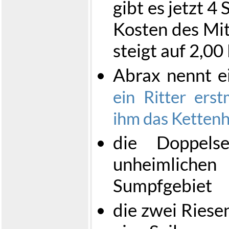
gibt es jetzt 4
Kosten des Mitt
steigt auf 2,0
Abrax nennt ei
ein Ritter erst
ihm das Ketten
die Doppels
unheimlich
Sumpfgebiet
die zwei Riese