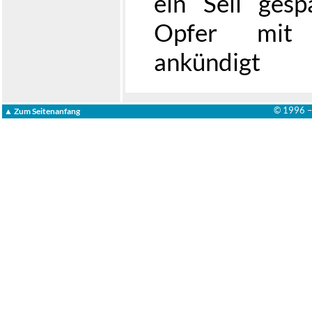
ein Seil gesp
Opfer mit 
ankündigt
© 1996 
▲ Zum Seitenanfang