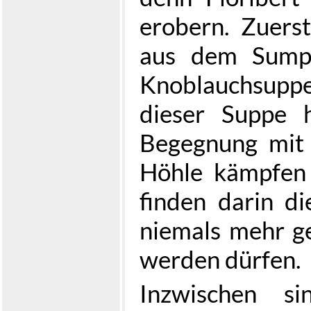
erobern. Zuerst
aus dem Sumpf
Knoblauchsuppe
dieser Suppe 
Begegnung mit 
Höhle kämpfen
finden darin di
niemals mehr g
werden dürfen.
Inzwischen s