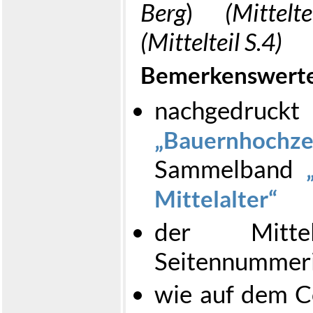
Berg
)
(Mittelt
(Mittelteil S.4)
Bemerkenswerte
nachgedruck
Bauernhochze
Sammelband
Mittelalter
der Mitte
Seitennummer
wie auf dem C