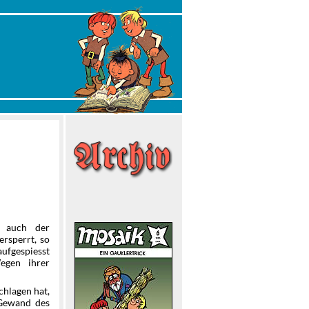
h auch der
ersperrt, so
ufgespiesst
egen ihrer
chlagen hat,
 Gewand des