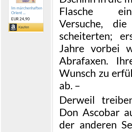
Flasche ein
Im märchenhaften
Orient ...
EUR 24,90
Versuche, die
scheiterten; 
Jahre vorbei 
Abrafaxen. Ihr
Wunsch zu erfül
ab. –
Derweil treib
Don Ascobar au
der anderen Se