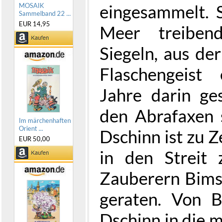
eingesammelt. 
MOSAIK
Sammelband 22 ...
EUR 14,95
Meer treiben
Siegeln, aus de
Flaschengeist
Jahre darin ges
den Abrafaxen 
Im märchenhaften
Orient ...
Dschinn ist zu 
EUR 50,00
in den Streit
Zauberern Bims
geraten. Von 
Dschinn in die m