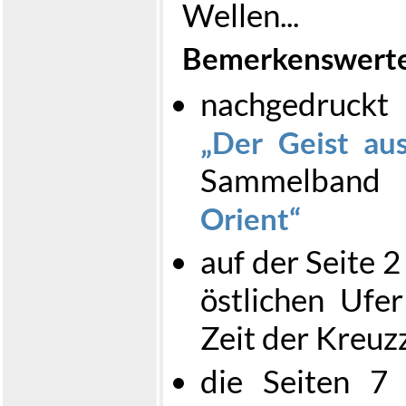
Wellen...
Bemerkenswerte
nachgedruck
Der Geist aus
Sammelban
Orient
auf der Seite 
östlichen Ufe
Zeit der Kreuz
die Seiten 7